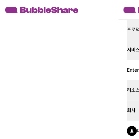
프로
서비
Enter
리소
회사