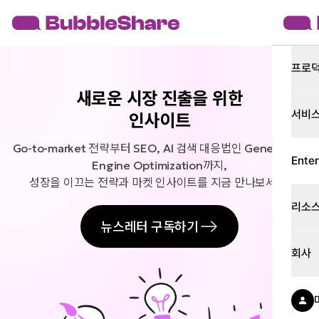
프로
새로운 시장 진출을 위한

서비
인사이트
Go-to-market 전략부터 SEO, AI 검색 대응법인 Generative 
Enter
Engine Optimization까지,

성장을 이끄는 전략과 마켓 인사이트를 지금 만나보세요.
리소
뉴스레터 구독하기
회사